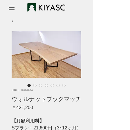
SKU： 19-090-7-2
ウォルナットブックマッチ
価
￥421,200
格
【月額利用料】
Sプラン：21,600円（3~12ヶ月）