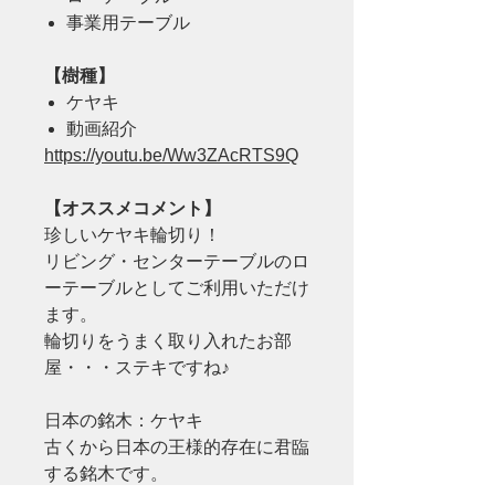
事業用テーブル
【樹種】
ケヤキ
動画紹介
https://youtu.be/Ww3ZAcRTS9Q
【オススメコメント】
珍しいケヤキ輪切り！
リビング・センターテーブルのロ
ーテーブルとしてご利用いただけ
ます。
輪切りをうまく取り入れたお部
屋・・・ステキですね♪
日本の銘木：ケヤキ
古くから日本の王様的存在に君臨
する銘木です。