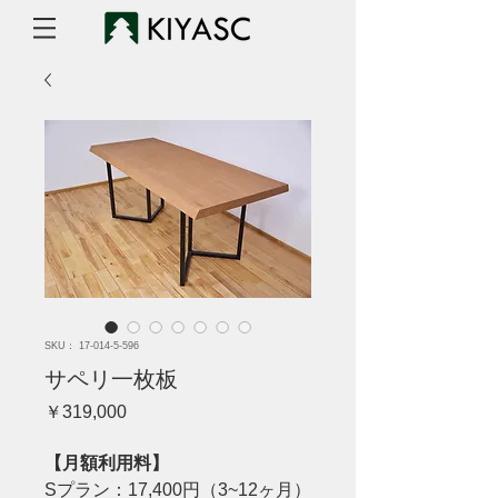
SKU： 17-014-5-596
サペリ一枚板
価
￥319,000
格
【月額利用料】
Sプラン：17,400円（3~12ヶ月）