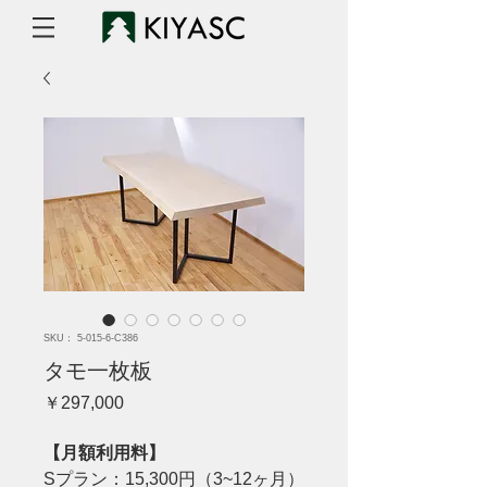
SKU： 5-015-6-C386
タモ一枚板
価
￥297,000
格
【月額利用料】
Sプラン：15,300円（3~12ヶ月）