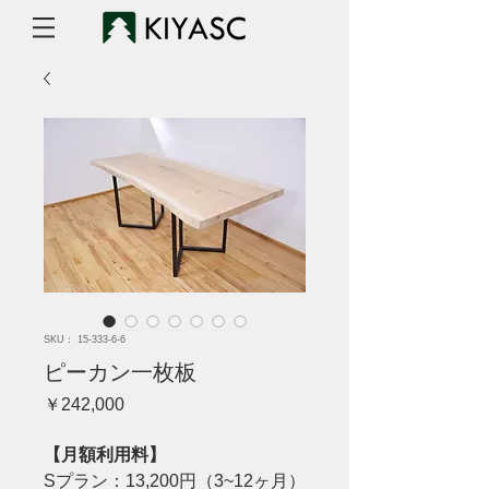
SKU： 15-333-6-6
ピーカン一枚板
価
￥242,000
格
【月額利用料】
Sプラン：13,200円（3~12ヶ月）