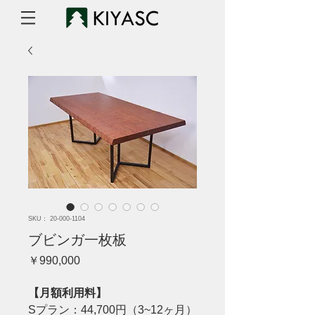
SKU： 20-000-1104
ブビンガ一枚板
価
￥990,000
格
【月額利用料】
Sプラン：44,700円（3~12ヶ月）