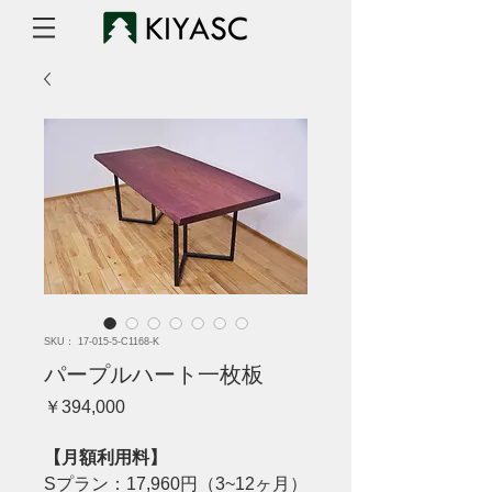
SKU： 17-015-5-C1168-K
パープルハート一枚板
価
￥394,000
格
【月額利用料】
Sプラン：17,960円（3~12ヶ月）