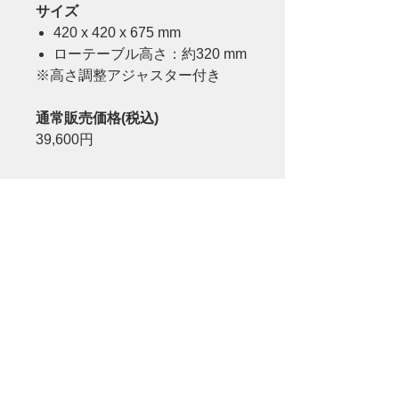
サイズ
420 x 420 x 675 mm
ローテーブル高さ：約320 mm
※高さ調整アジャスター付き
通常販売価格(税込)
39,600円
問合せをする
運営会社
利用規約
プライバシーポリシー
特定商取引法に基づく表示
FAQ
お問い合わせ